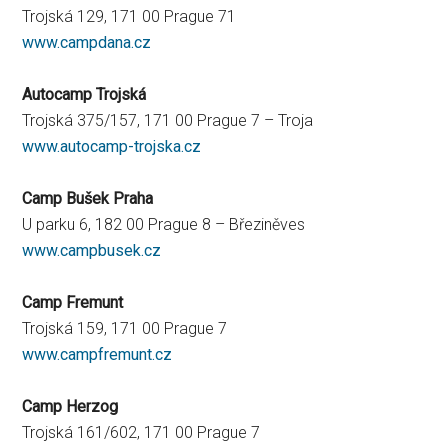
Trojská 129, 171 00 Prague 71
www.campdana.cz
Autocamp Trojská
Trojská 375/157, 171 00 Prague 7 – Troja
www.autocamp-trojska.cz
Camp Bušek Praha
U parku 6, 182 00 Prague 8 – Březiněves
www.campbusek.cz
Camp Fremunt
Trojská 159, 171 00 Prague 7
www.campfremunt.cz
Camp Herzog
Trojská 161/602, 171 00 Prague 7