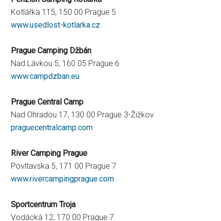
Kotlářka 115, 150 00 Prague 5
www.usedlost-kotlarka.cz
Prague Camping Džbán
Nad Lávkou 5, 160 05 Prague 6
www.campdzban.eu
Prague Central Camp
Nad Ohradou 17, 130 00 Prague 3-Žižkov
praguecentralcamp.com
River Camping Prague
Povltavska 5, 171 00 Prague 7
www.rivercampingprague.com
Sportcentrum Troja
Vodácká 12, 170 00 Prague 7