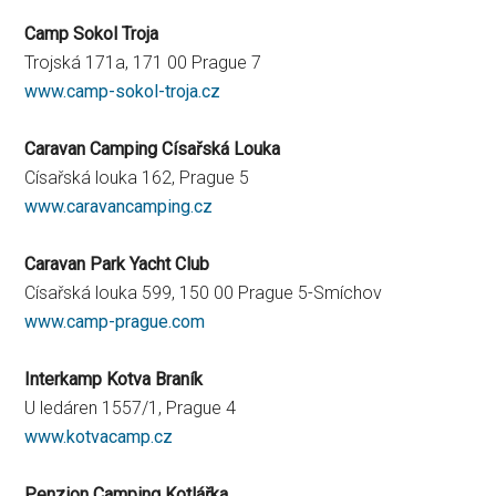
Camp Sokol Troja
Trojská 171a, 171 00 Prague 7
www.camp-sokol-troja.cz
Caravan Camping Císařská Louka
Císařská louka 162, Prague 5
www.caravancamping.cz
Caravan Park Yacht Club
Císařská louka 599, 150 00 Prague 5-Smíchov
www.camp-prague.com
Interkamp Kotva Braník
U ledáren 1557/1, Prague 4
www.kotvacamp.cz
Penzion Camping Kotlářka