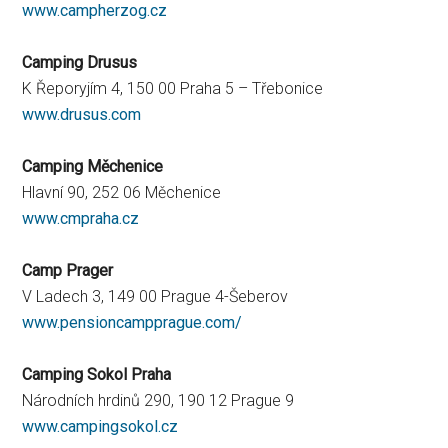
www.campherzog.cz
Camping Drusus
K Řeporyjím 4, 150 00 Praha 5 – Třebonice
www.drusus.com
Camping Měchenice
Hlavní 90, 252 06 Měchenice
www.cmpraha.cz
Camp Prager
V Ladech 3, 149 00 Prague 4-Šeberov
www.pensioncampprague.com/
Camping Sokol Praha
Národních hrdinů 290, 190 12 Prague 9
www.campingsokol.cz